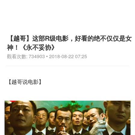
【越哥】这部R级电影，好看的绝不仅仅是女
神！《永不妥协》
觀看次數: 734903 • 2018-08-22 07:25
【越哥说电影】