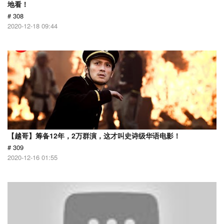
地看！
# 308
2020-12-18 09:44
【越哥】筹备12年，2万群演，这才叫史诗级华语电影！
# 309
2020-12-16 01:55