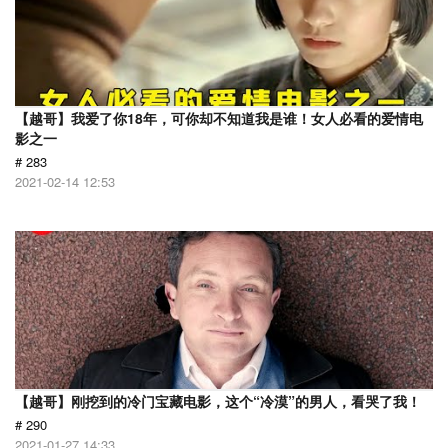
【越哥】我爱了你18年，可你却不知道我是谁！女人必看的爱情电
影之一
# 283
2021-02-14 12:53
【越哥】刚挖到的冷门宝藏电影，这个“冷漠”的男人，看哭了我！
# 290
2021-01-27 14:33