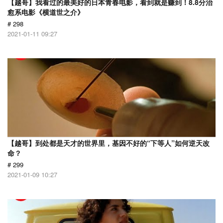
【越哥】我看过的最美好的日本青春电影，看到就是赚到！8.8分治
愈系电影《横道世之介》
# 298
2021-01-11 09:27
【越哥】到处都是天才的世界里，基因不好的“下等人”如何逆天改
命？
# 299
2021-01-09 10:27