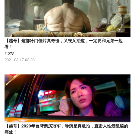
【越哥】这部冷门佳片真奇怪，又丧又治愈，一定要和兄弟一起
看！
# 272
2021-03-17 02:23
【越哥】2020年台湾票房冠军，导演是真敢拍，直击人性最隐秘的
痛处！