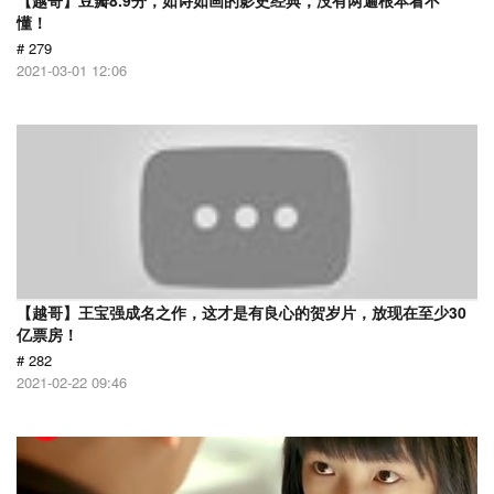
【越哥】豆瓣8.9分，如诗如画的影史经典，没有两遍根本看不
懂！
# 279
2021-03-01 12:06
【越哥】王宝强成名之作，这才是有良心的贺岁片，放现在至少30
亿票房！
# 282
2021-02-22 09:46