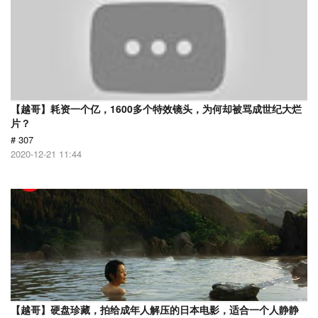
【越哥】耗资一个亿，1600多个特效镜头，为何却被骂成世纪大烂
片？
# 307
2020-12-21 11:44
【越哥】硬盘珍藏，拍给成年人解压的日本电影，适合一个人静静