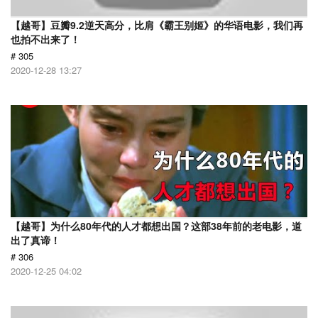
【越哥】豆瓣9.2逆天高分，比肩《霸王别姬》的华语电影，我们再
也拍不出来了！
# 305
2020-12-28 13:27
【越哥】为什么80年代的人才都想出国？这部38年前的老电影，道
出了真谛！
# 306
2020-12-25 04:02