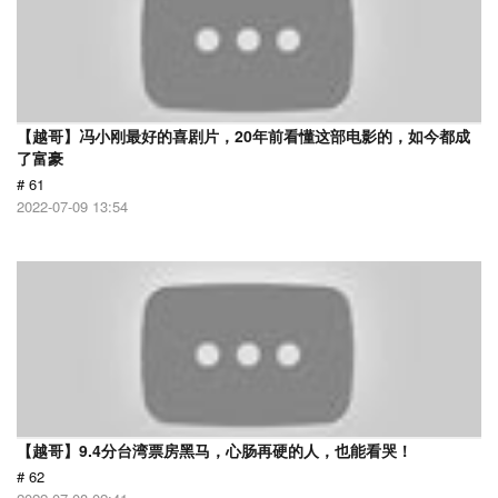
【越哥】冯小刚最好的喜剧片，20年前看懂这部电影的，如今都成
了富豪
# 61
2022-07-09 13:54
【越哥】9.4分台湾票房黑马，心肠再硬的人，也能看哭！
# 62