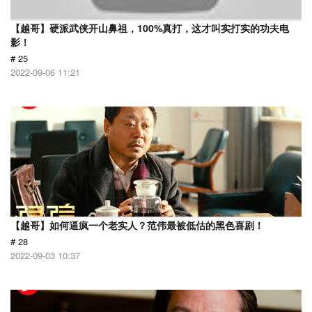
【越哥】硬派武侠开山鼻祖，100%真打，这才叫实打实的功夫电
影！
# 25
2022-09-06 11:21
【越哥】如何逼疯一个老实人？范伟最被低估的黑色喜剧！
# 28
2022-09-03 10:37