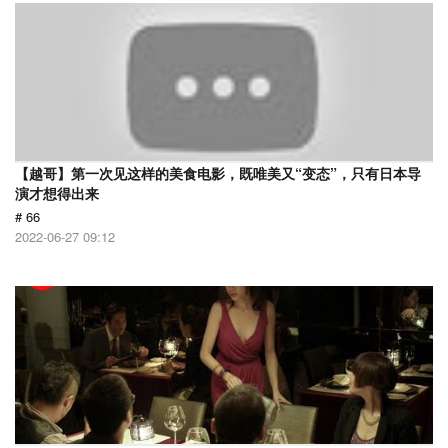
【越哥】第一次见这样的美食电影，既唯美又“变态”，只有日本导
演才想得出来
# 66
2022-06-27 09:12