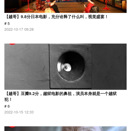
【越哥】9.8分日本电影，充分诠释了什么叫，视觉盛宴！
# 5
2022-10-17 09:28
【越哥】豆瓣9.2分，越狱电影的鼻祖，演员本身就是一个越狱
犯！
# 6
2022-10-15 12:33