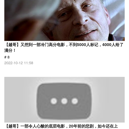
【越哥】又挖到一部冷门高分电影，不到5000人标记，4000人给了
满分！
# 8
2022-10-12 11:58
【越哥】一部令人心酸的底层电影，20年前的悲剧，如今还在上