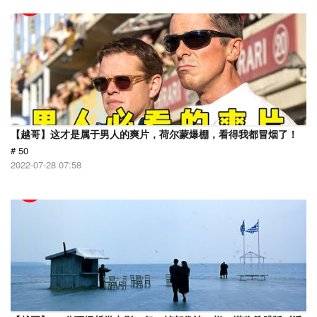
【越哥】这才是属于男人的爽片，荷尔蒙爆棚，看得我都冒烟了！
# 50
2022-07-28 07:58