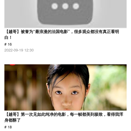
【越哥】被誉为“最浪漫的法国电影”，很多观众都没有真正看明
白！
# 16
2022-09-19 12:30
【越哥】第一次见如此纯净的电影，每一帧都美到极致，看得我浑
身都酥了
# 18