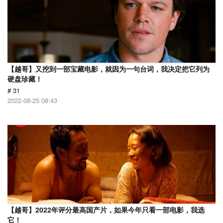
【越哥】又挖到一部宝藏电影，就因为一句台词，我决定把它列为
硬盘珍藏！
# 31
2022-08-25 08:43
【越哥】2022年评分最高国产片，如果今年只看一部电影，我选
它！