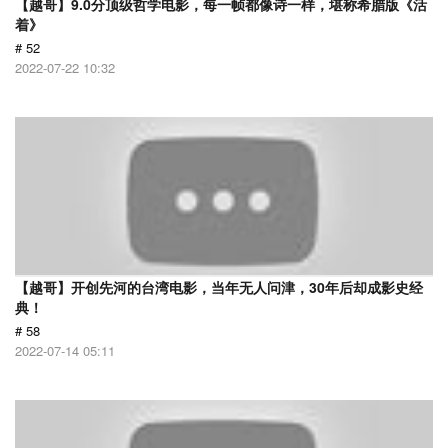
【越哥】9.0分顶级哲学电影，每一帧都像诗一样，堪称希腊版《活
着》
# 52
2022-07-22 10:32
【越哥】开创先河的台湾电影，当年无人问津，30年后却成影史经
典！
# 58
2022-07-14 05:11