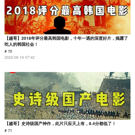
【越哥】2018年评分最高韩国电影，十年一遇的深度好片，揭露了
吃人的韩国社会！
# 70
2022-06-19 07:42
【越哥】史诗级国产神作，此片只应天上有，8.4分都低了！
# 71