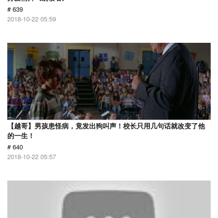
# 639
2018-10-22 05:59
【越哥】男孩患怪病，竟发出狗叫声！校长只用几句话就改变了他
的一生！
# 640
2018-10-22 05:57