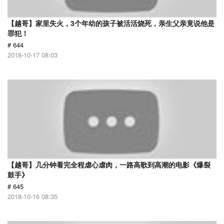
【越哥】家里失火，3个年幼的孩子被活活烧死，亲生父亲竟说他是
罪犯！
# 644
2018-10-17 08:03
【越哥】几分钟看完全程虐心虐肉，一路高歌到高潮的电影《爆裂
鼓手》
# 645
2018-10-16 08:35