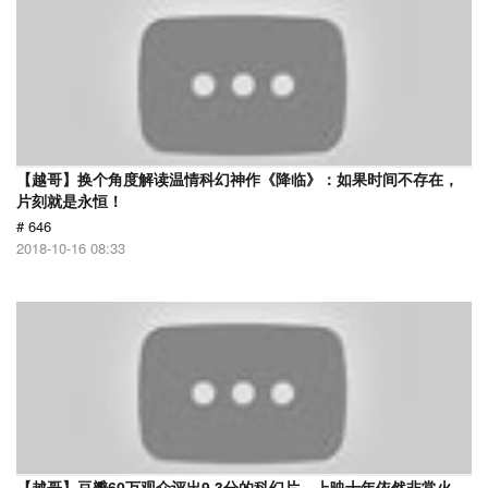
【越哥】换个角度解读温情科幻神作《降临》：如果时间不存在，
片刻就是永恒！
# 646
2018-10-16 08:33
【越哥】豆瓣60万观众评出9.3分的科幻片，上映十年依然非常火