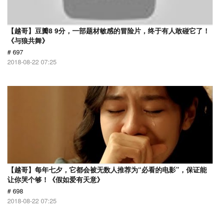
【越哥】豆瓣8 9分，一部题材敏感的冒险片，终于有人敢碰它了！
《与狼共舞》
# 697
2018-08-22 07:25
【越哥】每年七夕，它都会被无数人推荐为“必看的电影”，保证能
让你哭个够！《假如爱有天意》
# 698
2018-08-22 07:25