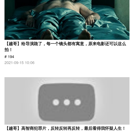
【越哥】给导演跪了，每一个镜头都有寓意，原来电影还可以这么
拍！
# 194
2021-09-15 10:06
【越哥】高智商犯罪片，反转反转再反转，最后看得我怀疑人生！