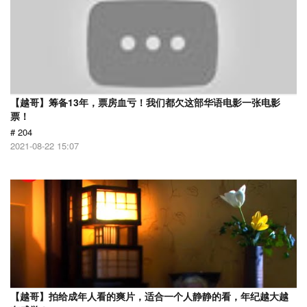
【越哥】筹备13年，票房血亏！我们都欠这部华语电影一张电影
票！
# 204
2021-08-22 15:07
【越哥】拍给成年人看的爽片，适合一个人静静的看，年纪越大越