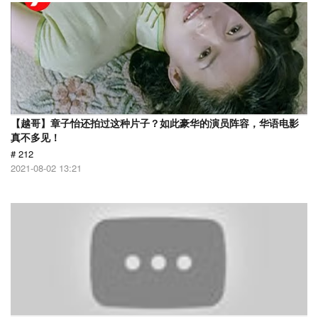
【越哥】章子怡还拍过这种片子？如此豪华的演员阵容，华语电影
真不多见！
# 212
2021-08-02 13:21