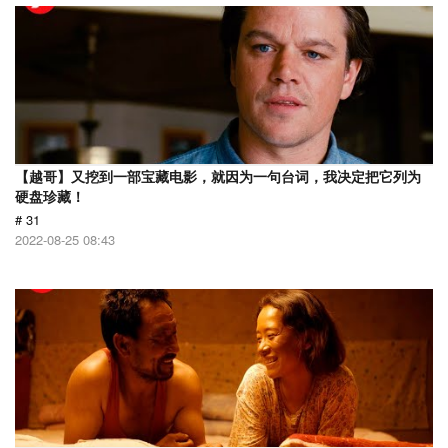
【越哥】又挖到一部宝藏电影，就因为一句台词，我决定把它列为
硬盘珍藏！
# 31
2022-08-25 08:43