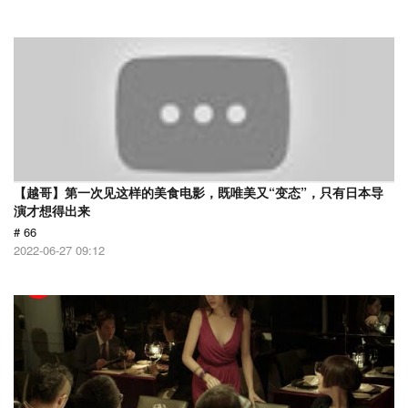
【越哥】第一次见这样的美食电影，既唯美又“变态”，只有日本导
演才想得出来
# 66
2022-06-27 09:12