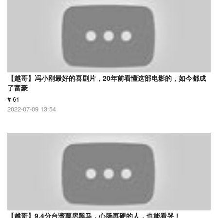
【越哥】冯小刚最好的喜剧片，20年前看懂这部电影的，如今都成
了富豪
# 61
2022-07-09 13:54
【越哥】9.4分台湾票房黑马，心肠再硬的人，也能看哭！