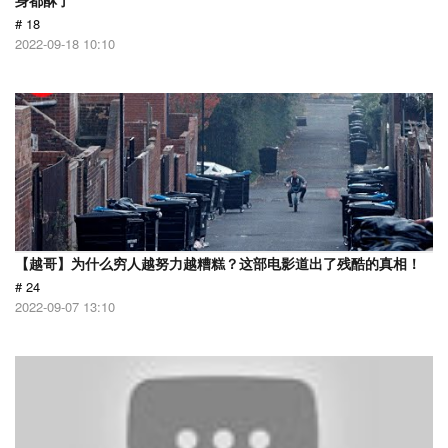
身都酥了
# 18
2022-09-18 10:10
【越哥】为什么穷人越努力越糟糕？这部电影道出了残酷的真相！
# 24
2022-09-07 13:10