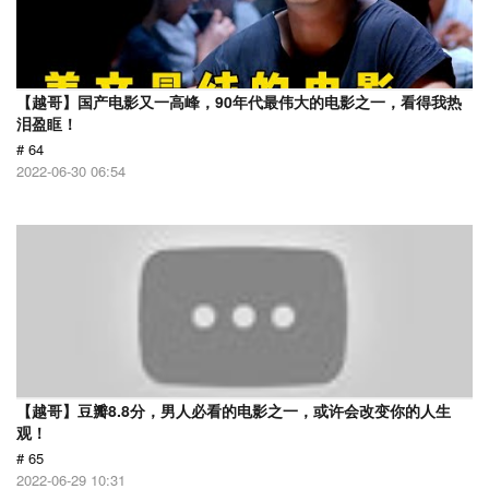
【越哥】国产电影又一高峰，90年代最伟大的电影之一，看得我热
泪盈眶！
# 64
2022-06-30 06:54
【越哥】豆瓣8.8分，男人必看的电影之一，或许会改变你的人生
观！
# 65
2022-06-29 10:31