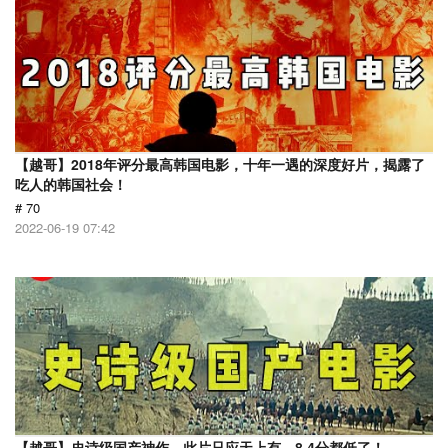
【越哥】2018年评分最高韩国电影，十年一遇的深度好片，揭露了
吃人的韩国社会！
# 70
2022-06-19 07:42
【越哥】史诗级国产神作，此片只应天上有，8.4分都低了！