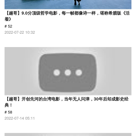
【越哥】9.0分顶级哲学电影，每一帧都像诗一样，堪称希腊版《活
着》
# 52
2022-07-22 10:32
【越哥】开创先河的台湾电影，当年无人问津，30年后却成影史经
典！
# 58
2022-07-14 05:11