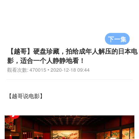
下一集
【越哥】硬盘珍藏，拍给成年人解压的日本电
影，适合一个人静静地看！
觀看次數: 470015 • 2020-12-18 09:44
【越哥说电影】