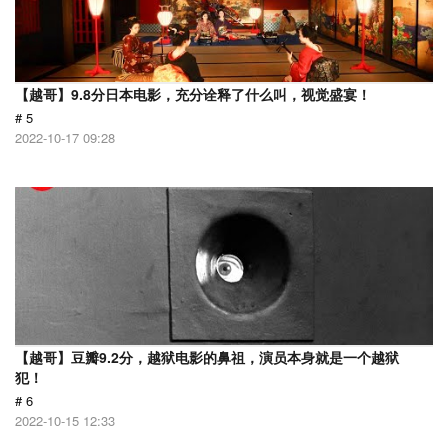
【越哥】9.8分日本电影，充分诠释了什么叫，视觉盛宴！
# 5
2022-10-17 09:28
【越哥】豆瓣9.2分，越狱电影的鼻祖，演员本身就是一个越狱
犯！
# 6
2022-10-15 12:33