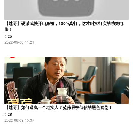
【越哥】硬派武侠开山鼻祖，100%真打，这才叫实打实的功夫电
影！
# 25
2022-09-06 11:21
【越哥】如何逼疯一个老实人？范伟最被低估的黑色喜剧！
# 28
2022-09-03 10:37