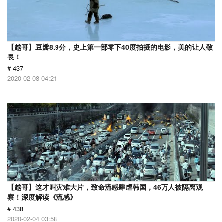
【越哥】豆瓣8.9分，史上第一部零下40度拍摄的电影，美的让人敬
畏！
# 437
2020-02-08 04:21
【越哥】这才叫灾难大片，致命流感肆虐韩国，46万人被隔离观
察！深度解读《流感》
# 438
2020-02-04 03:58