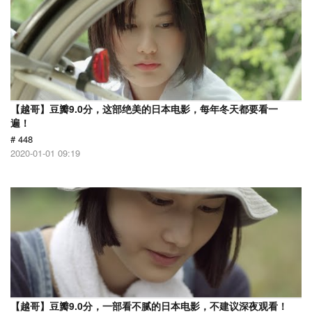
【越哥】豆瓣9.0分，这部绝美的日本电影，每年冬天都要看一
遍！
# 448
2020-01-01 09:19
【越哥】豆瓣9.0分，一部看不腻的日本电影，不建议深夜观看！