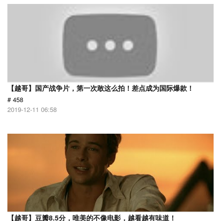
【越哥】国产战争片，第一次敢这么拍！差点成为国际爆款！
# 458
2019-12-11 06:58
【越哥】豆瓣8.5分，唯美的不像电影，越看越有味道！