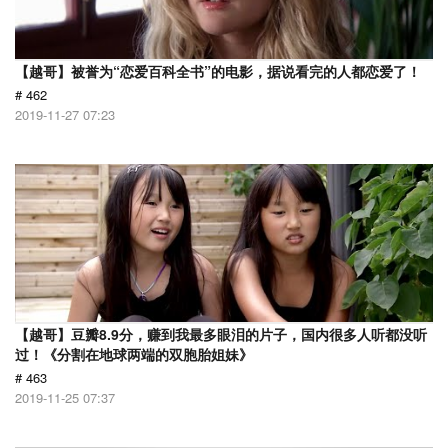
【越哥】被誉为“恋爱百科全书”的电影，据说看完的人都恋爱了！
# 462
2019-11-27 07:23
【越哥】豆瓣8.9分，赚到我最多眼泪的片子，国内很多人听都没听
过！《分割在地球两端的双胞胎姐妹》
# 463
2019-11-25 07:37