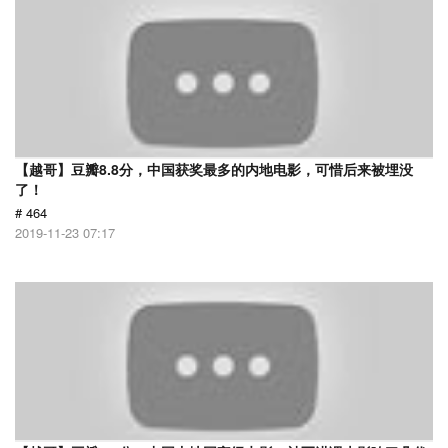
【越哥】豆瓣8.8分，中国获奖最多的内地电影，可惜后来被埋没
了！
# 464
2019-11-23 07:17