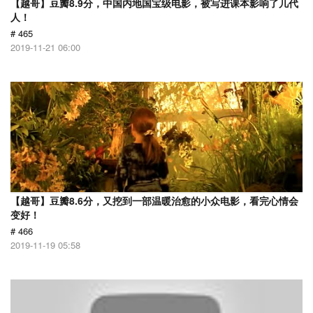
【越哥】豆瓣8.9分，中国内地国宝级电影，被写进课本影响了几代
人！
# 465
2019-11-21 06:00
【越哥】豆瓣8.6分，又挖到一部温暖治愈的小众电影，看完心情会
变好！
# 466
2019-11-19 05:58