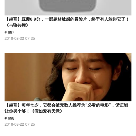
【越哥】豆瓣8 9分，一部题材敏感的冒险片，终于有人敢碰它了！
《与狼共舞》
# 697
2018-08-22 07:25
【越哥】每年七夕，它都会被无数人推荐为“必看的电影”，保证能
让你哭个够！《假如爱有天意》
# 698
2018-08-22 07:25