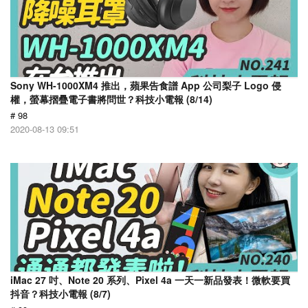
Sony WH-1000XM4 推出，蘋果告食譜 App 公司梨子 Logo 侵
權，螢幕摺疊電子書將問世？科技小電報 (8/14)
# 98
2020-08-13 09:51
iMac 27 吋、Note 20 系列、Pixel 4a 一天一新品發表！微軟要買
抖音？科技小電報 (8/7)