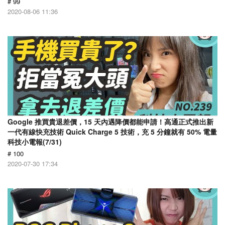
# 99
2020-08-06 11:36
Google 推買貴退差價，15 天內遇降價都能申請！高通正式推出新
一代有線快充技術 Quick Charge 5 技術，充 5 分鐘就有 50% 電量
科技小電報(7/31)
# 100
2020-07-30 17:34