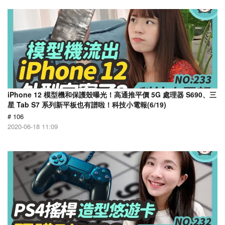
iPhone 12 模型機和保護殼曝光！高通推平價 5G 處理器 S690、三
星 Tab S7 系列新平板也有譜啦！科技小電報(6/19)
# 106
2020-06-18 11:09