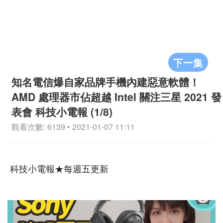
下一集
知名電信爆自家品牌手機內建惡意軟體！
AMD 處理器市佔超越 Intel 關注三星 2021 發
表會 科技小電報 (1/8)
觀看次數: 6139 • 2021-01-07 11:11
科技小電報★每週五更新