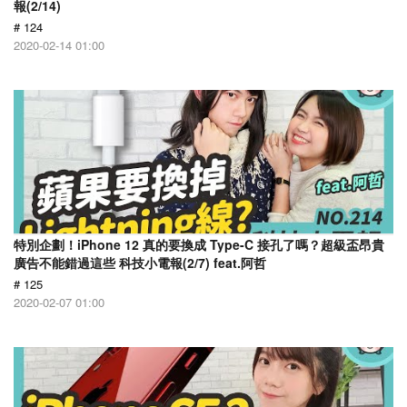
報(2/14)
# 124
2020-02-14 01:00
特別企劃！iPhone 12 真的要換成 Type-C 接孔了嗎？超級盃昂貴
廣告不能錯過這些 科技小電報(2/7) feat.阿哲
# 125
2020-02-07 01:00