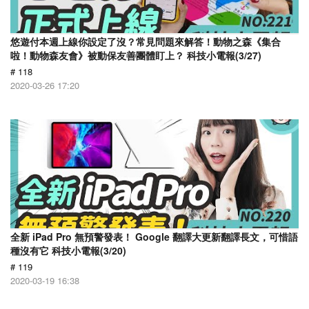
悠遊付本週上線你設定了沒？常見問題來解答！動物之森《集合
啦！動物森友會》被動保友善團體盯上？ 科技小電報(3/27)
# 118
2020-03-26 17:20
全新 iPad Pro 無預警發表！ Google 翻譯大更新翻譯長文，可惜語
種沒有它 科技小電報(3/20)
# 119
2020-03-19 16:38