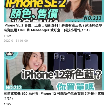
iPhone SE 2 售價、上市日期新爆料！將會有這三色？武漢肺炎即
時資訊用 LINE 和 Messenger 就可查！科技小電報(1/31)
# 126
2020-01-31 01:00
三星旗艦機 S20 系列與 iPhone 12 可能新色你會買嗎？科技小電報
(1/24)
# 127