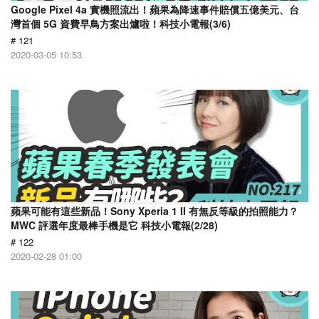
Google Pixel 4a 實機照流出！蘋果為降速事件賠償五億美元、台
灣首個 5G 資費早鳥方案出爐啦！科技小電報(3/6)
# 121
2020-03-05 10:53
蘋果可能有這些新品！Sony Xperia 1 II 有無反等級的拍照能力？
MWC 評選年度最棒手機是它 科技小電報(2/28)
# 122
2020-02-28 01:00