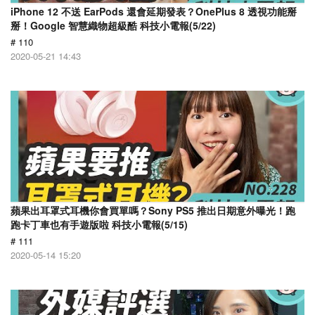
iPhone 12 不送 EarPods 還會延期發表？OnePlus 8 透視功能掰
掰！Google 智慧織物超級酷 科技小電報(5/22)
# 110
2020-05-21 14:43
蘋果出耳罩式耳機你會買單嗎？Sony PS5 推出日期意外曝光！跑
跑卡丁車也有手遊版啦 科技小電報(5/15)
# 111
2020-05-14 15:20