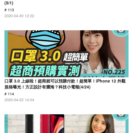
(5/1)
# 113
2020-04-30 12:22
口罩 3.0 上線啦！超商就可以預購付款！超簡單！iPhone 12 外觀
規格曝光！方正設計有瀏海？科技小電報(4/24)
# 114
2020-04-23 14:04