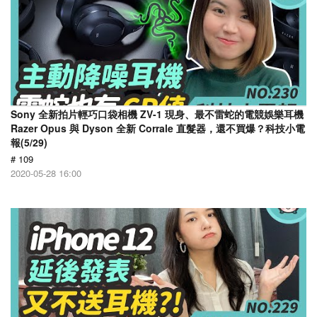
Sony 全新拍片輕巧口袋相機 ZV-1 現身、最不雷蛇的電競娛樂耳機
Razer Opus 與 Dyson 全新 Corrale 直髮器，還不買爆？科技小電
報(5/29)
# 109
2020-05-28 16:00