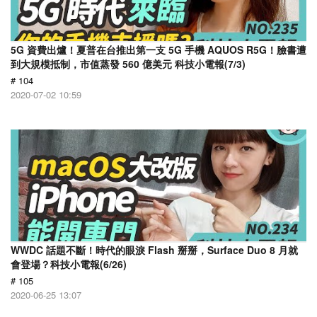
5G 資費出爐！夏普在台推出第一支 5G 手機 AQUOS R5G！臉書遭
到大規模抵制，市值蒸發 560 億美元 科技小電報(7/3)
# 104
2020-07-02 10:59
WWDC 話題不斷！時代的眼淚 Flash 掰掰，Surface Duo 8 月就
會登場？科技小電報(6/26)
# 105
2020-06-25 13:07