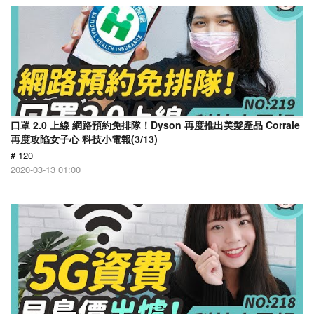
口罩 2.0 上線 網路預約免排隊！Dyson 再度推出美髮產品 Corrale
再度攻陷女子心 科技小電報(3/13)
# 120
2020-03-13 01:00