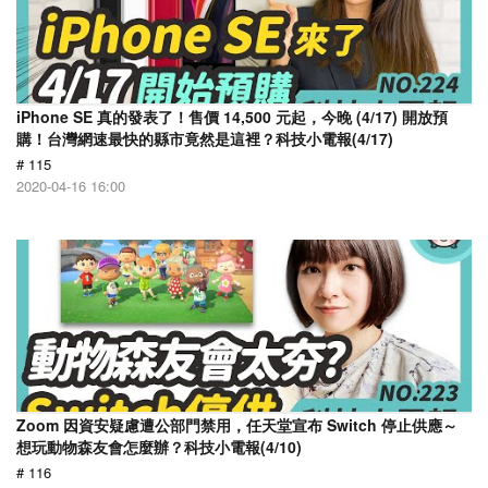
​iPhone SE 真的發表了！售價 14,500 元起，今晚 (4/17) 開放預
購！台灣網速最快的縣市竟然是這裡？科技小電報(4/17)
# 115
2020-04-16 16:00
Zoom 因資安疑慮遭公部門禁用，任天堂宣布 Switch 停止供應～
想玩動物森友會怎麼辦？科技小電報(4/10)
# 116