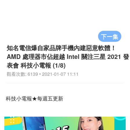
下一集
知名電信爆自家品牌手機內建惡意軟體！
AMD 處理器市佔超越 Intel 關注三星 2021 發
表會 科技小電報 (1/8)
觀看次數: 6139 • 2021-01-07 11:11
科技小電報★每週五更新