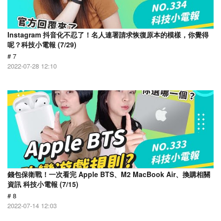
Instagram 抖音化不忍了！名人連署請求恢復原本的模樣，你覺得
呢？科技小電報 (7/29)
# 7
2022-07-28 12:10
錢包保衛戰！一次看完 Apple BTS、M2 MacBook Air、換購相關
資訊 科技小電報 (7/15)
# 8
2022-07-14 12:03