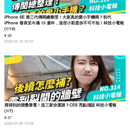
iPhone SE 第三代傳聞總整理！大家真的愛小手機嗎？初代
iPhone 發表至今滿 15 週年，這些小彩蛋你不可不知！科技小電報
(1/14)
# 26
2022-01-13 10:37
買得到的摺疊筆電！這三家你選誰？CES 亮點淺談 科技小電報
(1/7)
# 27
2022-01-06 13:54