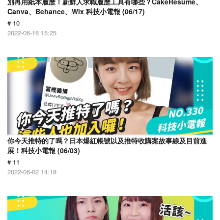
別再用紙本履歷！新鮮人求職履歷工具有哪些？CakeResume、
Canva、Behance、Wix 科技小電報 (06/17)
# 10
2022-06-16 15:25
你今天推特的了嗎？日本爆紅帳號以及推特收購案故事線及目前進
展！科技小電報 (06/03)
# 11
2022-06-02 14:18