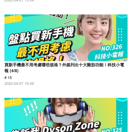
買新手機最不用考慮哪些規格？外媒列出十大雞肋功能！科技小電
報 (4/8)
# 15
2022-04-07 16:09