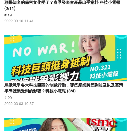
蘋果知名的保密文化變了？春季發表會產品出乎意料 科技小電報
(3/11)
# 19
2022-03-10 11:41
烏俄戰爭各大科技巨頭的制裁行動，哪些產業將受到波及以及臺灣
半導體業受到的影響？科技小電報 (3/4)
# 20
2022-03-03 10:37