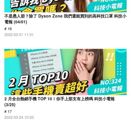
不是愚人節？除了 Dyson Zone 我們還能買到的高科技口罩 科技小
電報 (04/01)
# 16
2022-03-31 11:31
2 月全台熱銷手機 TOP 10！你手上那支有上榜嗎 科技小電報
(3/25)
# 17
2022-03-24 10:53