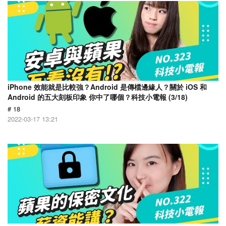
iPhone 效能就是比較強？Android 是傳檔邊緣人？關於 iOS 和
Android 的五大刻板印象 你中了哪個？科技小電報 (3/18)
# 18
2022-03-17 13:21