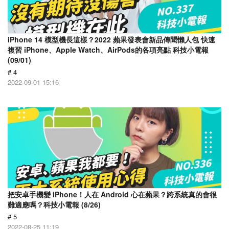
iPhone 14 模型機長這樣？2022 蘋果發表會新品傳聞懶人包 快速
複習 iPhone、Apple Watch、AirPods的各項亮點 科技小電報
(09/01)
# 4
2022-09-01 15:16
把安卓手機變 iPhone！人在 Android 心在蘋果？跨系統真的會很
難適應嗎？科技小電報 (8/26)
# 5
2022-08-25 11:19