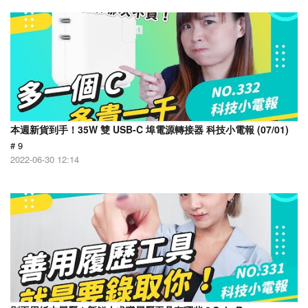
本週新貨到手！35W 雙 USB-C 埠電源轉接器 科技小電報 (07/01)
# 9
2022-06-30 12:14