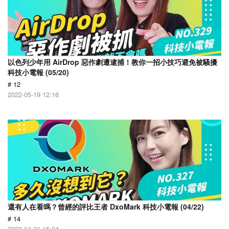
以色列少年用 AirDrop 惡作劇遭逮捕！教你一招小技巧避免被騷擾
科技小電報 (05/20)
# 12
2022-05-19 12:16
還有人在看嗎？曾經的評比王者 DxoMark 科技小電報 (04/22)
# 14
2022-04-21 15:04