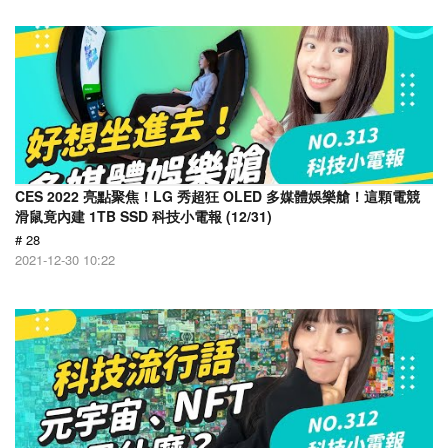
CES 2022 亮點聚焦！LG 秀超狂 OLED 多媒體娛樂艙！這顆電競
滑鼠竟內建 1TB SSD 科技小電報 (12/31)
# 28
2021-12-30 10:22