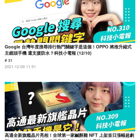
Google 台灣年度搜尋排行熱門關鍵字是這個！OPPO 將推升縮式
主鏡頭手機 還支援防水？科技小電報 (12/10)
# 31
2021-12-09 11:51
高通全新旗艦晶片亮相！全球第一家鹹酥雞 NFT 上架首日漲幅超劇