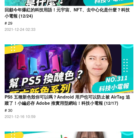
回顧今年爆紅的科技用語！元宇宙、NFT、去中心化是什麼？科技
小電報 (12/24)
# 29
2021-12-24 02:33
PS5 五種新色殼你可以嗎？Android 用戶也可以防止被 AirTag 追
蹤了！小編必存 Adobe 推實用型網站！科技小電報 (12/17)
# 30
2021-12-16 10:59