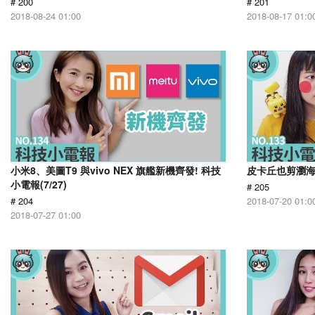
# 200
# 201
2018-08-24 01:00
2018-08-17 01:0
小米8、美圖T9 與vivo NEX 旗艦新機齊發! 科技
皮卡丘也剪瀏海 
小電報(7/27)
# 205
# 204
2018-07-20 01:0
2018-07-27 01:00