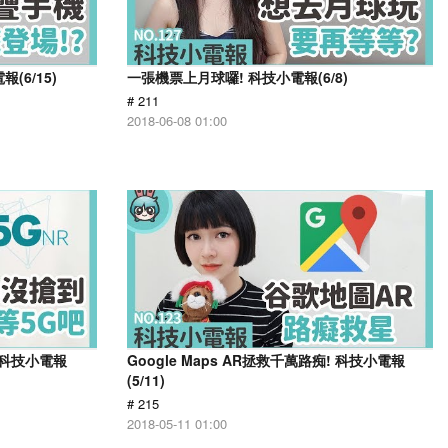
(6/15)
一張機票上月球囉! 科技小電報(6/8)
# 211
2018-06-08 01:00
 科技小電報
Google Maps AR拯救千萬路痴! 科技小電報
(5/11)
# 215
2018-05-11 01:00