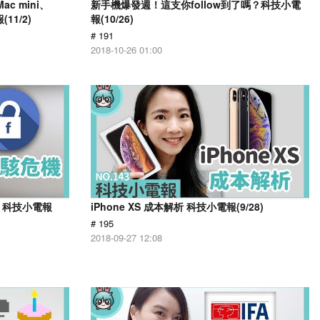
ac mini、
新手機爆發週！這支你follow到了嗎？科技小電
11/2)
報(10/26)
# 191
2018-10-26 01:00
機 科技小電報
iPhone XS 成本解析 科技小電報(9/28)
# 195
2018-09-27 12:08