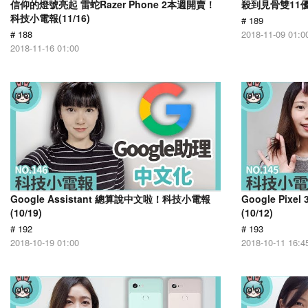
信仰的燈號亮起 雷蛇Razer Phone 2本週開賣！
殺到見骨雙11優
科技小電報(11/16)
# 189
# 188
2018-11-09 01:0
2018-11-16 01:00
Google Assistant 總算說中文啦！科技小電報
Google Pix
(10/19)
(10/12)
# 192
# 193
2018-10-19 01:00
2018-10-11 16:4