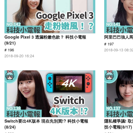
Google Pixel 3 透漏粉嫩色款？ 科技小電報
阿里巴巴強人馬雲
(9/21)
# 197
# 196
2018-09-13 08:3
2018-09-20 16:24
Switch要出4K版本 現在先別買!? 科技小電報
隱私權爭議! 取
(8/24)
技小電報(8/17)