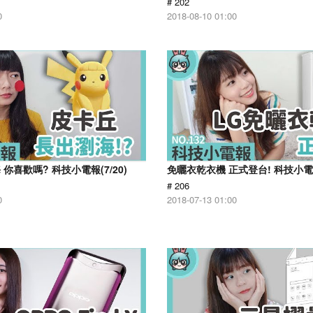
# 202
0
2018-08-10 01:00
你喜歡嗎? 科技小電報(7/20)
免曬衣乾衣機 正式登台! 科技小電報(
# 206
0
2018-07-13 01:00