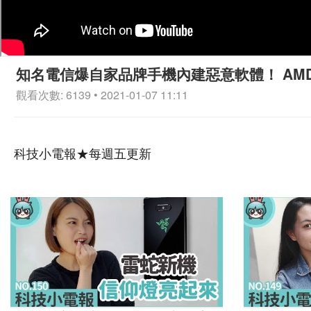
知名電信爆自家品牌手機內建惡意軟體！ AMD 處理器
觀看次數: 6139 • 2021-01-07 11:11
科技小電報★每週五更新