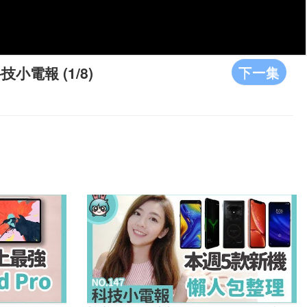
下一集
小電報 (1/8)