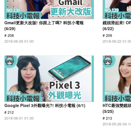
Gmail更新大改版! 你跟上了嗎? 科技小電報
鏡頭滑起來! OP
(6/29)
(6/22)
# 208
# 209
2018-06-29 01:00
2018-06-22 01:0
Google Pixel 3外觀曝光?! 科技小電報 (6/1)
HTC最強雙鏡頭
(5/25)
# 212
2018-06-01 01:00
# 213
2018-05-26 04:1