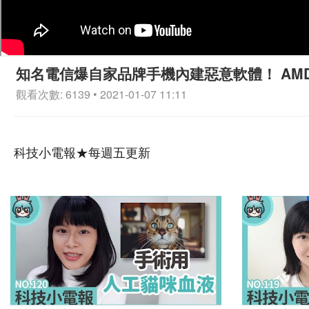
知名電信爆自家品牌手機內建惡意軟體！ AMD 處理器
觀看次數: 6139 • 2021-01-07 11:11
科技小電報★每週五更新