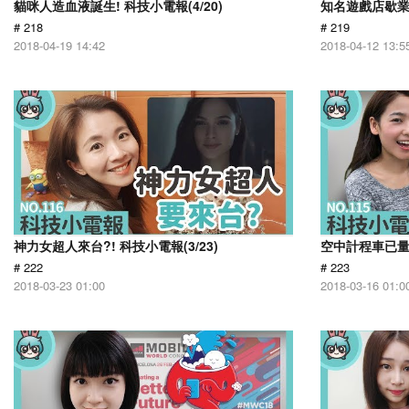
貓咪人造血液誕生! 科技小電報(4/20)
知名遊戲店歇業 
# 218
# 219
2018-04-19 14:42
2018-04-12 13:5
神力女超人來台?! 科技小電報(3/23)
空中計程車已量產
# 222
# 223
2018-03-23 01:00
2018-03-16 01:0