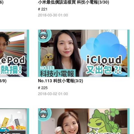
6)
小米最低價該這樣買 科技小電報(3/30)
# 221
2018-03-30 01:00
/9)
No.113 科技小電報(3/2)
# 225
2018-03-02 01:00