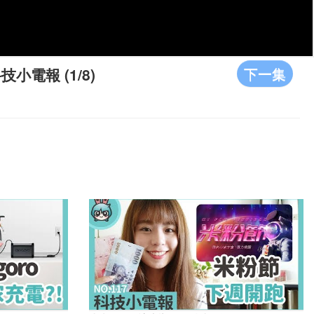
下一集
小電報 (1/8)