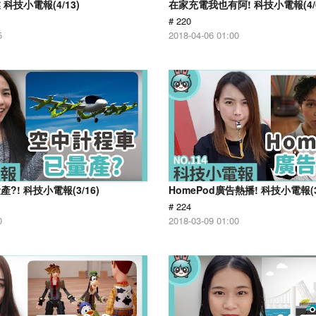
科技小電報(4/13)
在家充電我也有阿! 科技小電報(4/
# 220
5
2018-04-06 01:00
?! 科技小電報(3/16)
HomePod廣告熱播! 科技小電報(3
# 224
0
2018-03-09 01:00