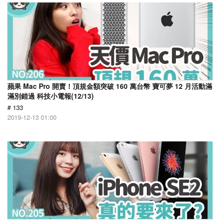
蘋果 Mac Pro 開賣！頂規金額突破 160 萬台幣 寶可夢 12 月活動滿
滿別錯過 科技小電報(12/13)
# 133
2019-12-13 01:00