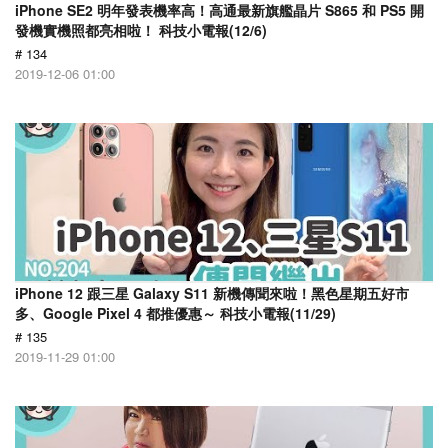
iPhone SE2 明年發表機率高！高通最新旗艦晶片 S865 和 PS5 開
發機實機照都亮相啦！ 科技小電報(12/6)
# 134
2019-12-06 01:00
iPhone 12 跟三星 Galaxy S11 新機傳聞來啦！黑色星期五好市
多、Google Pixel 4 都推優惠～ 科技小電報(11/29)
# 135
2019-11-29 01:00