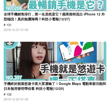
全球手機銷售排行，第一名居然是它？蘋果推特流出 iPhone 12 外
型端倪！真的無瀏海嗎？科技小電報(12/27)
# 131
2019-12-27 01:00
手機終於能當悠遊卡搭大眾運輸了！Google Maps 電動車新功能和
日本無用發明帶你看 科技小電報(12/20)
# 132
2019-12-20 01:00