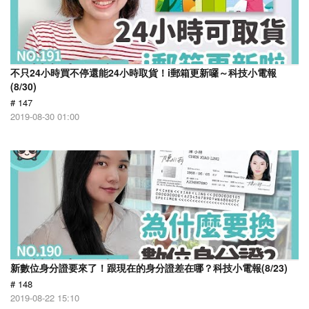
不只24小時買不停還能24小時取貨！i郵箱更新囉～科技小電報
(8/30)
# 147
2019-08-30 01:00
新數位身分證要來了！跟現在的身分證差在哪？科技小電報(8/23)
# 148
2019-08-22 15:10