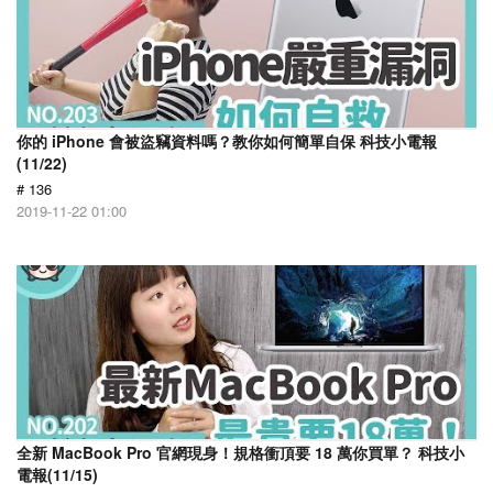
你的 iPhone 會被盜竊資料嗎？教你如何簡單自保 科技小電報
(11/22)
# 136
2019-11-22 01:00
全新 MacBook Pro 官網現身！規格衝頂要 18 萬你買單？ 科技小
電報(11/15)