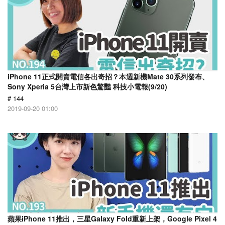
iPhone 11正式開賣電信各出奇招？本週新機Mate 30系列發布、
Sony Xperia 5台灣上市新色驚豔 科技小電報(9/20)
# 144
2019-09-20 01:00
蘋果iPhone 11推出，三星Galaxy Fold重新上架，Google Pixel 4