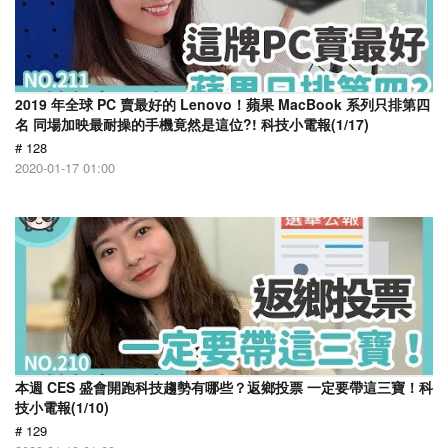
2019 年全球 PC 賣最好的 Lenovo！蘋果 MacBook 系列只排第四
名 同場加映最耐操的手機竟然是這位?! 科技小電報(1/17)
# 128
2020-01-17 01:00
本週 CES 盛會開跑科技趨勢有哪些？返鄉投票 一定要帶這三寶！科
技小電報(1/10)
# 129