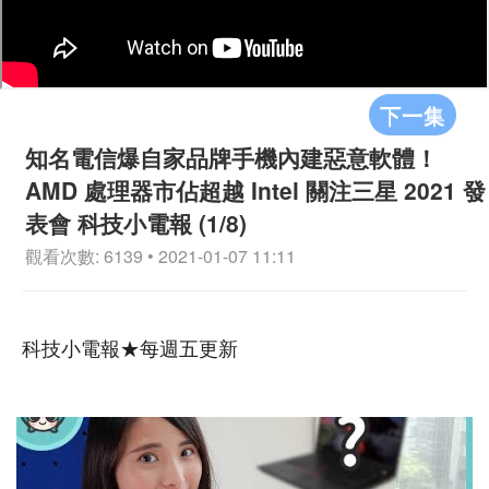
下一集
知名電信爆自家品牌手機內建惡意軟體！
AMD 處理器市佔超越 Intel 關注三星 2021 發
表會 科技小電報 (1/8)
觀看次數: 6139 • 2021-01-07 11:11
科技小電報★每週五更新