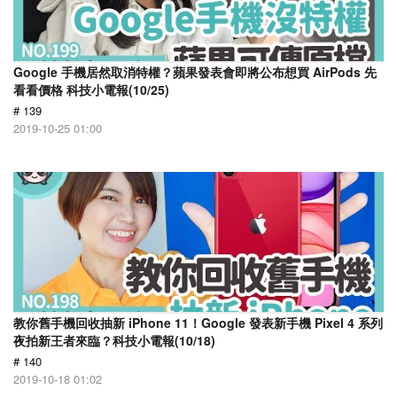
Google 手機居然取消特權？蘋果發表會即將公布想買 AirPods 先
看看價格 科技小電報(10/25)
# 139
2019-10-25 01:00
教你舊手機回收抽新 iPhone 11！Google 發表新手機 Pixel 4 系列
夜拍新王者來臨？科技小電報(10/18)
# 140
2019-10-18 01:02