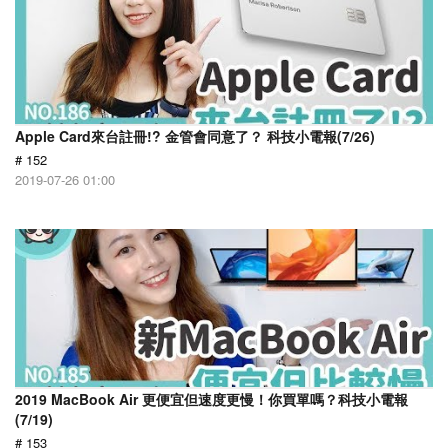
Apple Card來台註冊!? 金管會同意了？ 科技小電報(7/26)
# 152
2019-07-26 01:00
2019 MacBook Air 更便宜但速度更慢！你買單嗎？科技小電報
(7/19)
# 153