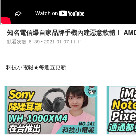
知名電信爆自家品牌手機內建惡意軟體！ AMD 處理器
觀看次數: 6139 • 2021-01-07 11:11
科技小電報★每週五更新