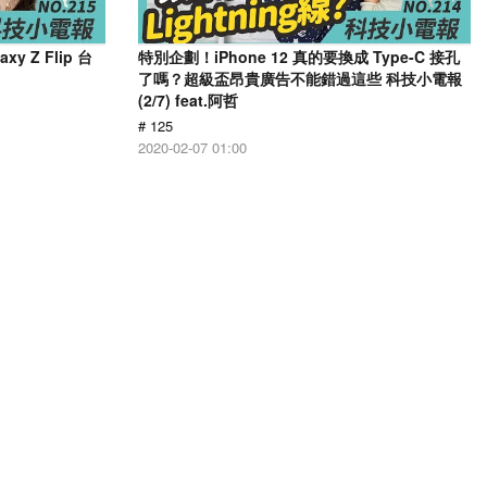
 Z Flip 台
特別企劃！iPhone 12 真的要換成 Type-C 接孔
了嗎？超級盃昂貴廣告不能錯過這些 科技小電報
(2/7) feat.阿哲
# 125
2020-02-07 01:00