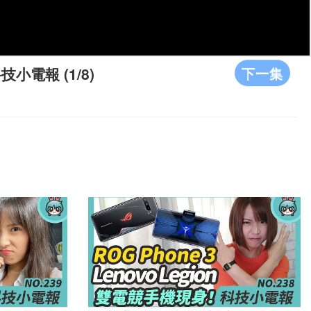
下一集
小電報 (1/8)