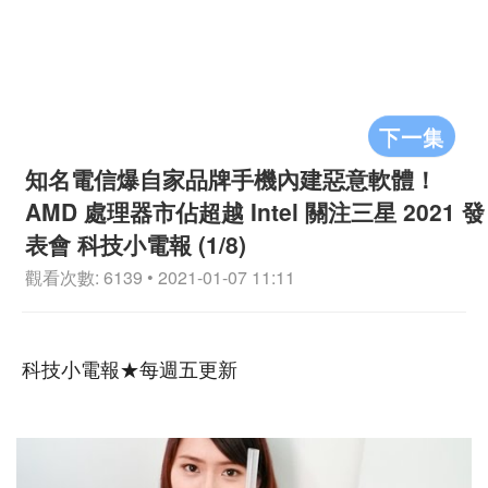
下一集
知名電信爆自家品牌手機內建惡意軟體！
AMD 處理器市佔超越 Intel 關注三星 2021 發
表會 科技小電報 (1/8)
觀看次數: 6139 • 2021-01-07 11:11
科技小電報★每週五更新