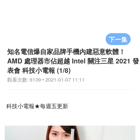
下一集
知名電信爆自家品牌手機內建惡意軟體！
AMD 處理器市佔超越 Intel 關注三星 2021 發
表會 科技小電報 (1/8)
觀看次數: 6139 • 2021-01-07 11:11
科技小電報★每週五更新