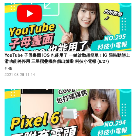
YouTube 子母畫面 iOS 也能用了 一鍵啟動超簡單！IG 限時動態上
滑功能將停用 三星摺疊機售價出爐啦 科技小電報 (8/27)
# 45
2021-08-26 11:14