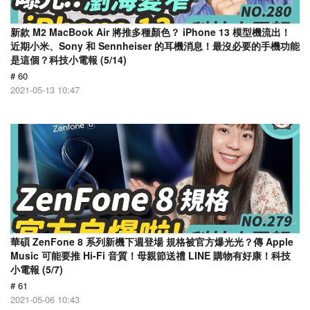
新款 M2 MacBook Air 將推多種顏色？ iPhone 13 模型機流出！
近期小米、Sony 和 Sennheiser 的耳機消息！最沒必要的手機功能
是這個？科技小電報 (5/14)
# 60
2021-05-13 10:47
華碩 ZenFone 8 系列新機下週登場 規格被官方爆光光？傳 Apple
Music 可能要推 Hi-Fi 音質！母親節送禮 LINE 購物有好康！科技
小電報 (5/7)
# 61
2021-05-06 10:43