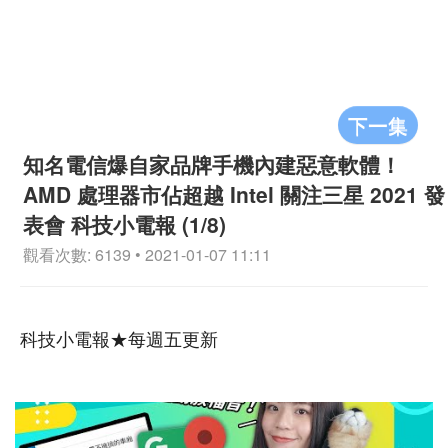
下一集
知名電信爆自家品牌手機內建惡意軟體！
AMD 處理器市佔超越 Intel 關注三星 2021 發
表會 科技小電報 (1/8)
觀看次數: 6139 • 2021-01-07 11:11
科技小電報★每週五更新