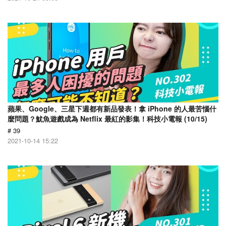
蘋果、Google、三星下週都有新品發表！拿 iPhone 的人最苦惱什
麼問題？魷魚遊戲成為 Netflix 最紅的影集！科技小電報 (10/15)
# 39
2021-10-14 15:22