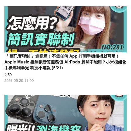
『 簡訊實聯制 』這樣用！不需任何 App 打開手機相機就可用！
Apple Music 推無損音質服務但 AirPods 竟然不能用？小米模組化
手機專利曝光 科技小電報 (5/21)
# 59
2021-05-20 11:00