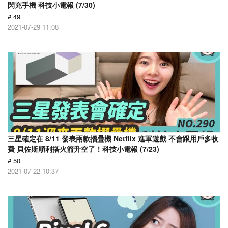
閃充手機 科技小電報 (7/30)
# 49
2021-07-29 11:08
三星確定在 8/11 發表兩款摺疊機 Netflix 進軍遊戲 不會跟用戶多收
費 貝佐斯順利搭火箭升空了！科技小電報 (7/23)
# 50
2021-07-22 10:37