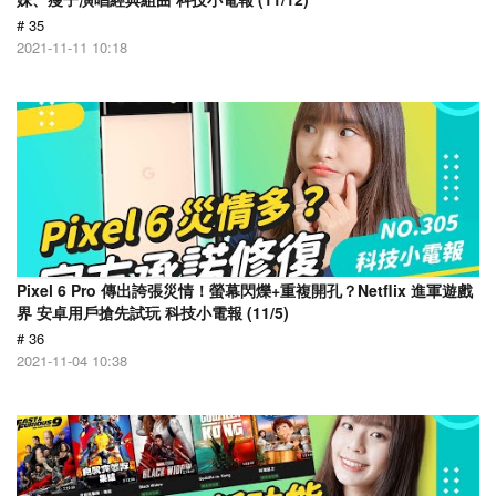
# 35
2021-11-11 10:18
Pixel 6 Pro 傳出誇張災情！螢幕閃爍+重複開孔？Netflix 進軍遊戲
界 安卓用戶搶先試玩 科技小電報 (11/5)
# 36
2021-11-04 10:38