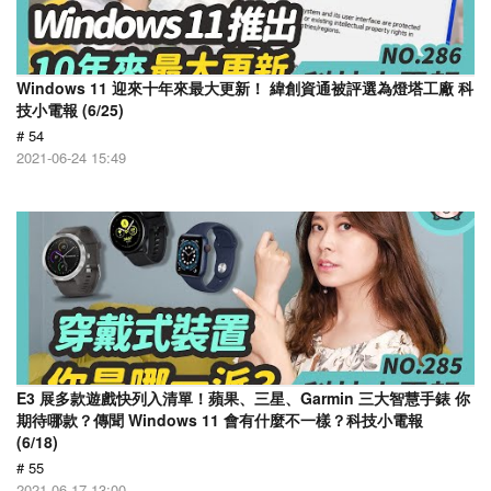
Windows 11 迎來十年來最大更新！ 緯創資通被評選為燈塔工廠 科
技小電報 (6/25)
# 54
2021-06-24 15:49
E3 展多款遊戲快列入清單！蘋果、三星、Garmin 三大智慧手錶 你
期待哪款？傳聞 Windows 11 會有什麼不一樣？科技小電報
(6/18)
# 55
2021-06-17 13:00