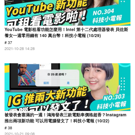
YouTube 電影租看功能怎麼用！Intel 第十二代處理器發表 貝佐斯
養女一週零用錢有 140 萬台幣！科技小電報 (10/29)
# 37
2021-10-28 14:28
被發表會塞滿的一週！鴻海發表三款電動車價格超香？Instagram
推出兩項新功能 可以用電腦發文了！科技小電報 (10/22)
# 38
2021-10-21 09:08