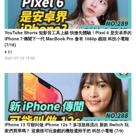
YouTube Shorts 短影音工具上線 快搶先體驗！Pixel 6 是安卓界的
iPhone？傳聞下一代 MacBook Pro 會有 1080p 鏡頭 科技小電報
(7/16)
# 51
2021-07-15 13:45
iPhone 13 可能叫做 iPhone 12s ? 多項規格流出 新款 Switch 玩
家們買單嗎？ 迎廣推可玩遊戲的機殼還附手把 科技小電報 (7/9)