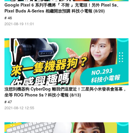
Google Pixel 6 系列手機將『 不附 』充電頭！另外 Pixel 5a、
Pixel Buds A-Series 相繼開放預購 科技小電報 (8/20)
# 46
2021-08-19 11:01
沒想到機器狗 CyberDog 離我們這麼近！三星與小米發表會落幕，
坐等 ROG Phone 5s？科技小電報 (8/13)
# 47
2021-08-12 12:55