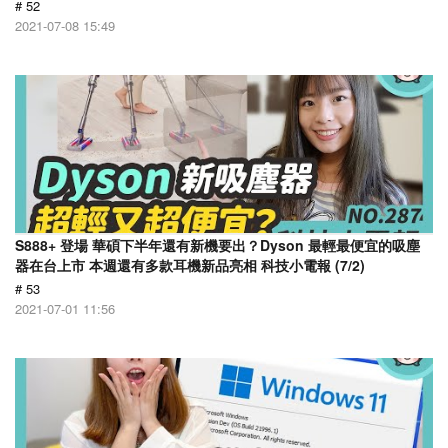
# 52
2021-07-08 15:49
S888+ 登場 華碩下半年還有新機要出？Dyson 最輕最便宜的吸塵
器在台上市 本週還有多款耳機新品亮相 科技小電報 (7/2)
# 53
2021-07-01 11:56