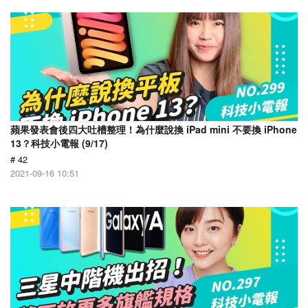
蘋果發表會後四大吐槽整理！為什麼說換 iPad mini 不要換 iPhone
13？科技小電報 (9/17)
# 42
2021-09-16 10:51