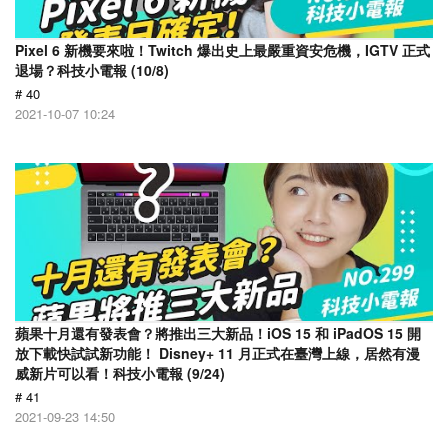
Pixel 6 新機要來啦！Twitch 爆出史上最嚴重資安危機，IGTV 正式
退場？科技小電報 (10/8)
# 40
2021-10-07 10:24
蘋果十月還有發表會？將推出三大新品！iOS 15 和 iPadOS 15 開
放下載快試試新功能！ Disney+ 11 月正式在臺灣上線，居然有漫
威新片可以看！科技小電報 (9/24)
# 41
2021-09-23 14:50