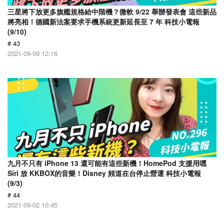
三星將下放更多旗艦規格給中階機？微軟 9/22 舉辦發表會 這些新品
將亮相！德國新法案要求手機系統更新延長至 7 年 科技小電報
(9/10)
# 43
2021-09-09 12:16
九月不只有 iPhone 13 還可能有這些新機！HomePod 支援用嘿
Siri 放 KKBOX的音樂！Disney 頻道在台停止營運 科技小電報
(9/3)
# 44
2021-09-02 10:45