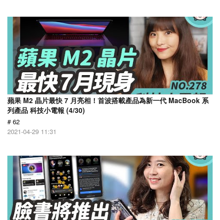
蘋果 M2 晶片最快 7 月亮相！首波搭載產品為新一代 MacBook 系
列產品 科技小電報 (4/30)
# 62
2021-04-29 11:31