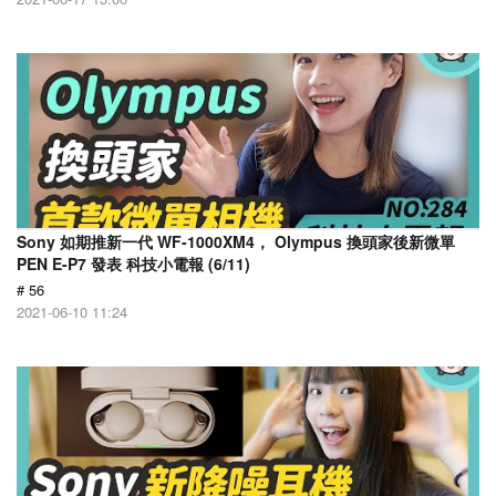
Sony 如期推新一代 WF-1000XM4， Olympus 換頭家後新微單
PEN E-P7 發表 科技小電報 (6/11)
# 56
2021-06-10 11:24